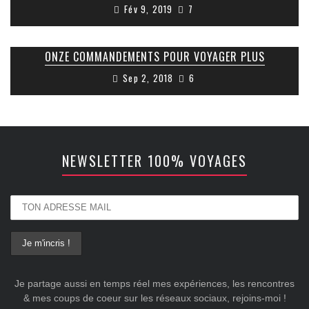
Fév 9, 2019
7
ONZE COMMANDEMENTS POUR VOYAGER PLUS
Sep 2, 2018
6
NEWSLETTER 100% VOYAGES
Je partage aussi en temps réel mes expériences, les rencontres
& mes coups de coeur sur les réseaux sociaux, rejoins-moi !