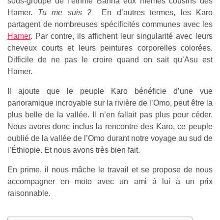
sous-groupe de l’ethnie Banna eux mêmes cousins des
Hamer.
Tu me suis ?
En d’autres termes, les Karo
partagent de nombreuses spécificités communes avec les
Hamer
. Par contre, ils affichent leur singularité avec leurs
cheveux courts et leurs peintures corporelles colorées.
Difficile de ne pas le croire quand on sait qu’Asu est
Hamer.
Il ajoute que le peuple Karo bénéficie d’une vue
panoramique incroyable sur la rivière de l’Omo, peut être la
plus belle de la vallée. Il n’en fallait pas plus pour céder.
Nous avons donc inclus la rencontre des Karo, ce peuple
oublié de la vallée de l’Omo durant notre voyage au sud de
l’Éthiopie. Et nous avons très bien fait.
En prime, il nous mâche le travail et se propose de nous
accompagner en moto avec un ami à lui à un prix
raisonnable.