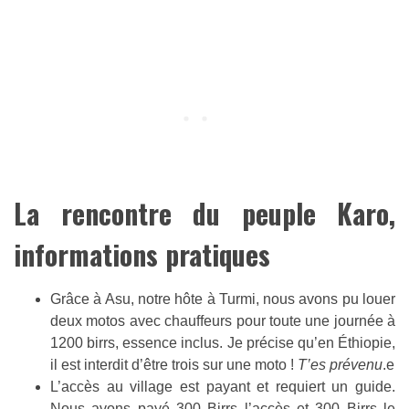
La rencontre du peuple Karo,
informations pratiques
Grâce à Asu, notre hôte à Turmi, nous avons pu louer
deux motos avec chauffeurs pour toute une journée à
1200 birrs, essence inclus. Je précise qu’en Éthiopie,
il est interdit d’être trois sur une moto !
T’es prévenu
.e
L’accès au village est payant et requiert un guide.
Nous avons payé 300 Birrs l’accès et 300 Birrs le