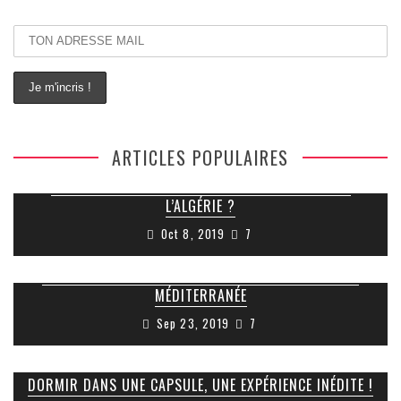
ARTICLES POPULAIRES
COMMENT FAIRE POUR OBTENIR SON VISA POUR
L’ALGÉRIE ?
Oct 8, 2019
7
RUINES ROMAINES DE TIPAZA : JOYAU CACHÉ DE LA
MÉDITERRANÉE
Sep 23, 2019
7
DORMIR DANS UNE CAPSULE, UNE EXPÉRIENCE INÉDITE !