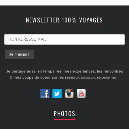
NEWSLETTER 100% VOYAGES
Je partage aussi en temps réel mes expériences, les rencontres
& mes coups de coeur sur les réseaux sociaux, rejoins-moi !
PHOTOS