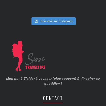
Suis-moi sur Instagram
Mon but ? T’aider à voyager (plus souvent) & t’inspirer au
quotidien !
CONTACT