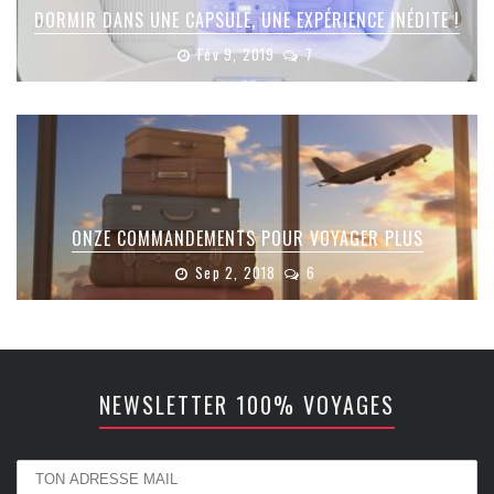
DORMIR DANS UNE CAPSULE, UNE EXPÉRIENCE INÉDITE !
Fév 9, 2019
7
ONZE COMMANDEMENTS POUR VOYAGER PLUS
Sep 2, 2018
6
NEWSLETTER 100% VOYAGES