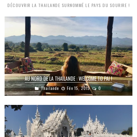
DÉCOUVRIR LA THAILANDE SURNOMMÉ LE PAYS DU SOURIRE !
AU NORD DE LA THAILANDE : WELCOME TO PAI !
Thaïlande
Fév 15, 2019
0