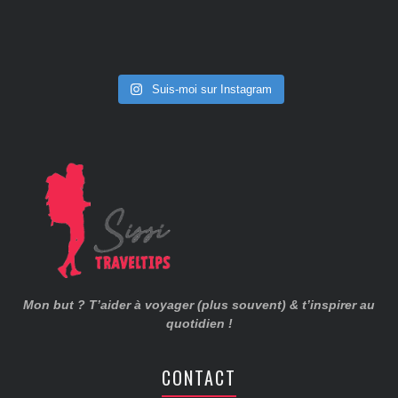
Suis-moi sur Instagram
Mon but ? T’aider à voyager (plus souvent) & t’inspirer au
quotidien !
CONTACT