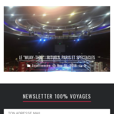
LE “MUAY-THAÏ” : RITUELS, PARIS ET SPECTACLES
Expériences
Nov 10, 2018
0
NEWSLETTER 100% VOYAGES