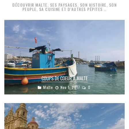
DÉCOUVRIR MALTE, SES PAYSAGES, SON HISTOIRE, SON
PEUPLE, SA CUISINE ET D’AUTRES PÉPITES …
COUPS DE COEUR À MALTE
Malte
Nov 1, 2017
0