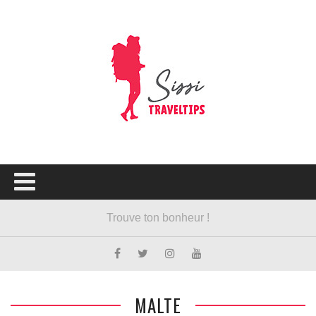
MALTE