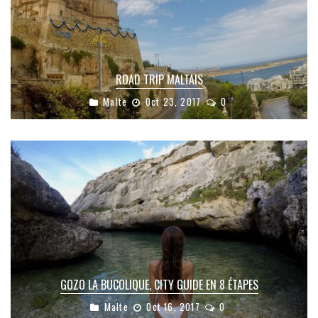
ROAD TRIP MALTAIS
Malte
Oct 23, 2017
0
GOZO LA BUCOLIQUE, CITY GUIDE EN 8 ÉTAPES
Malte
Oct 16, 2017
0