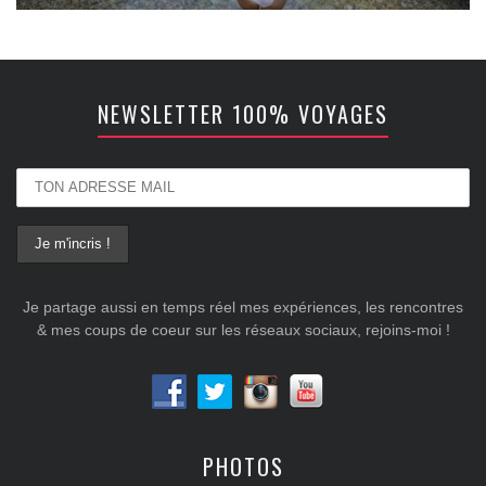
NEWSLETTER 100% VOYAGES
Je partage aussi en temps réel mes expériences, les rencontres
& mes coups de coeur sur les réseaux sociaux, rejoins-moi !
PHOTOS