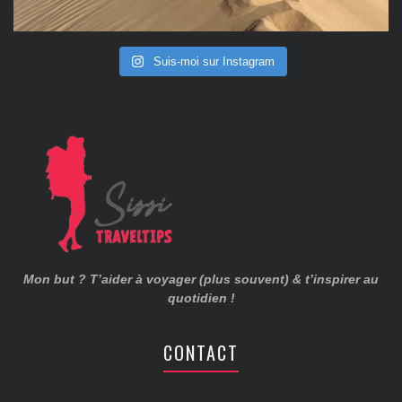
Suis-moi sur Instagram
Mon but ? T’aider à voyager (plus souvent) & t’inspirer au
quotidien !
CONTACT