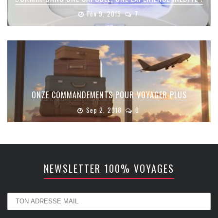
Fév 9, 2019
7
ONZE COMMANDEMENTS POUR VOYAGER PLUS
Sep 2, 2018
6
NEWSLETTER 100% VOYAGES