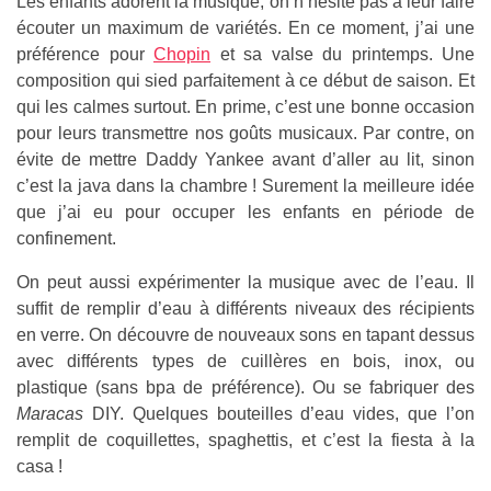
Les enfants adorent la musique, on n’hésite pas a leur faire
écouter un maximum de variétés. En ce moment, j’ai une
préférence pour
Chopin
et sa valse du printemps. Une
composition qui sied parfaitement à ce début de saison. Et
qui les calmes surtout. En prime, c’est une bonne occasion
pour leurs transmettre nos goûts musicaux. Par contre, on
évite de mettre Daddy Yankee avant d’aller au lit, sinon
c’est la java dans la chambre ! Surement la meilleure idée
que j’ai eu pour occuper les enfants en période de
confinement.
On peut aussi expérimenter la musique avec de l’eau. Il
suffit de remplir d’eau à différents niveaux des récipients
en verre. On découvre de nouveaux sons en tapant dessus
avec différents types de cuillères en bois, inox, ou
plastique (sans bpa de préférence). Ou se fabriquer des
Maracas
DIY. Quelques bouteilles d’eau vides, que l’on
remplit de coquillettes, spaghettis, et c’est la fiesta à la
casa !