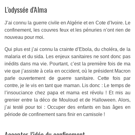
L’odyssée d’Alma
J’ai connu la guerre civile en Algérie et en Cote d’Ivoire. Le
confinement, les couvres feux et les pénuries n’ont rien de
nouveau pour moi.
Qui plus est j’ai connu la crainte d’Ebola, du choléra, de la
malaria et du sida. Les enjeux sanitaires ne sont donc pas
inédits dans ma vie. Pourtant, c’est la première fois de ma
vie que j’assiste à cela en occident, où le président Macron
parle ouvertement de guerre sanitaire. Cette fois par
contre, je le vis en tant que maman. Lis donc : Le temps de
l’insouciance chez papa et mama est révolu ! Et mis au
grenier entre la déco de Mouloud et de Halloween. Alors,
j’ai testé pour toi : Occuper des enfants en bas âges en
période de confinement sans finir en camisole !
Accepter l’idée du confinement