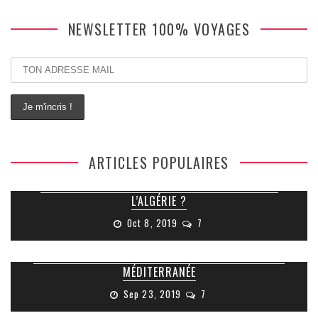
NEWSLETTER 100% VOYAGES
ARTICLES POPULAIRES
COMMENT FAIRE POUR OBTENIR SON VISA POUR
L’ALGÉRIE ?
Oct 8, 2019
7
RUINES ROMAINES DE TIPAZA : JOYAU CACHÉ DE LA
MÉDITERRANÉE
Sep 23, 2019
7