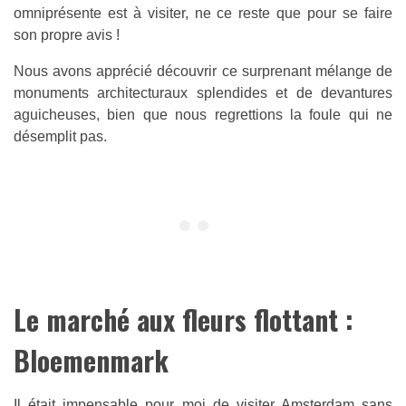
omniprésente est à visiter, ne ce reste que pour se faire
son propre avis !
Nous avons apprécié découvrir ce surprenant mélange de
monuments architecturaux splendides et de devantures
aguicheuses, bien que nous regrettions la foule qui ne
désemplit pas.
Le marché aux fleurs flottant :
Bloemenmark
Il était impensable pour moi de visiter Amsterdam sans