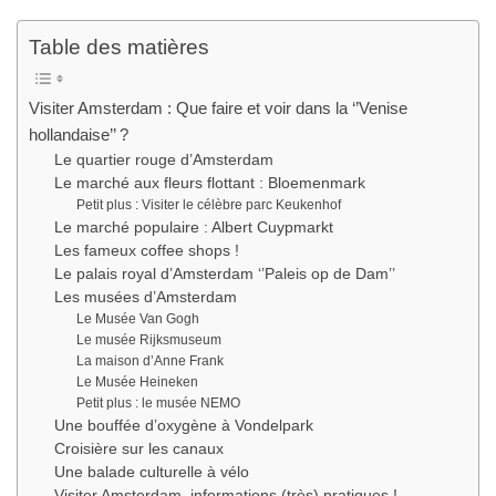
Table des matières
Visiter Amsterdam : Que faire et voir dans la ‘’Venise
hollandaise’’ ?
Le quartier rouge d’Amsterdam
Le marché aux fleurs flottant : Bloemenmark
Petit plus : Visiter le célèbre parc Keukenhof
Le marché populaire : Albert Cuypmarkt
Les fameux coffee shops !
Le palais royal d’Amsterdam ‘’Paleis op de Dam’’
Les musées d’Amsterdam
Le Musée Van Gogh
Le musée Rijksmuseum
La maison d’Anne Frank
Le Musée Heineken
Petit plus : le musée NEMO
Une bouffée d’oxygène à Vondelpark
Croisière sur les canaux
Une balade culturelle à vélo
Visiter Amsterdam, informations (très) pratiques !