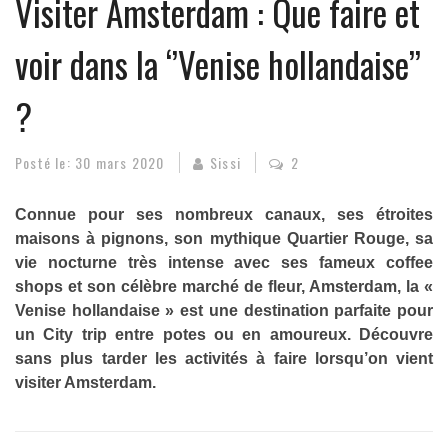
Visiter Amsterdam : Que faire et
voir dans la ‘’Venise hollandaise’’
?
Posté le:
30 mars 2020
Sissi
2
Connue pour ses nombreux canaux, ses étroites
maisons à pignons, son mythique Quartier Rouge, sa
vie nocturne très intense avec ses fameux coffee
shops et son célèbre marché de fleur, Amsterdam
, la «
Venise hollandaise » est une destination parfaite pour
un City trip entre potes ou en amoureux.
Découvre
sans plus tarder les activités à faire lorsqu’on vient
visiter Amsterdam.