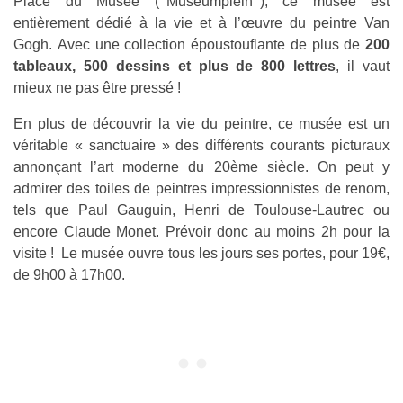
Place du Musée (‘’Museumplein’’), ce musée est
entièrement dédié à la vie et à l’œuvre du peintre Van
Gogh. Avec une collection époustouflante de plus de
200
tableaux, 500 dessins et plus de 800 lettres
, il vaut
mieux ne pas être pressé !
En plus de découvrir la vie du peintre, ce musée est un
véritable « sanctuaire » des différents courants picturaux
annonçant l’art moderne du 20ème siècle. On peut y
admirer des toiles de peintres impressionnistes de renom,
tels que Paul Gauguin, Henri de Toulouse-Lautrec ou
encore Claude Monet. Prévoir donc au moins 2h pour la
visite ! Le musée ouvre tous les jours ses portes, pour 19€,
de 9h00 à 17h00.