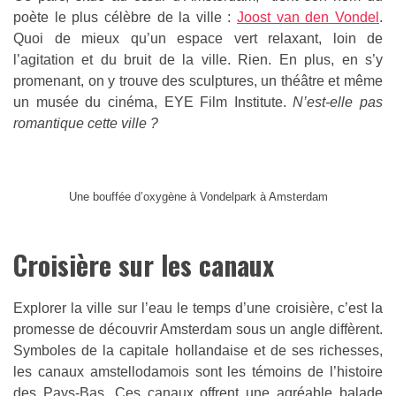
poète le plus célèbre de la ville :
Joost van den Vondel
.
Quoi de mieux qu’un espace vert relaxant, loin de
l’agitation et du bruit de la ville. Rien. En plus, en s’y
promenant, on y trouve des sculptures, un théâtre et même
un musée du cinéma, EYE Film Institute.
N’est-elle pas
romantique cette ville ?
Une bouffée d’oxygène à Vondelpark à Amsterdam
Croisière sur les canaux
Explorer la ville sur l’eau le temps d’une croisière, c’est la
promesse de découvrir Amsterdam sous un angle diffèrent.
Symboles de la capitale hollandaise et de ses richesses,
les canaux amstellodamois sont les témoins de l’histoire
des Pays-Bas. Ces canaux offrent une agréable balade