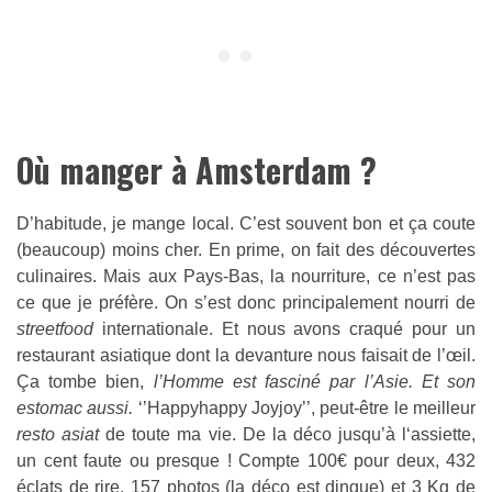
Où manger à Amsterdam ?
D’habitude, je mange local. C’est souvent bon et ça coute
(beaucoup) moins cher. En prime, on fait des découvertes
culinaires. Mais aux Pays-Bas, la nourriture, ce n’est pas
ce que je préfère. On s’est donc principalement nourri de
streetfood
internationale. Et nous avons craqué pour un
restaurant asiatique dont la devanture nous faisait de l’œil.
Ça tombe bien,
l’Homme est fasciné par l’Asie. Et son
estomac aussi.
‘’Happyhappy Joyjoy’’, peut-être le meilleur
resto asiat
de toute ma vie. De la déco jusqu’à l‘assiette,
un cent faute ou presque ! Compte 100€ pour deux, 432
éclats de rire, 157 photos (la déco est dingue) et 3 Kg de