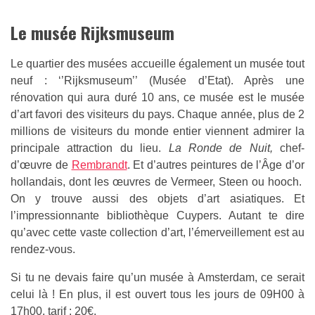
Le musée Rijksmuseum
Le quartier des musées accueille également un musée tout
neuf : ‘’Rijksmuseum’’ (Musée d’Etat). Après une
rénovation qui aura duré 10 ans, ce musée est le musée
d’art favori des visiteurs du pays. Chaque année, plus de 2
millions de visiteurs du monde entier viennent admirer la
principale attraction du lieu.
La Ronde de Nuit,
chef-
d’œuvre de
Rembrandt
. Et d’autres peintures de l’Âge d’or
hollandais, dont les œuvres de Vermeer, Steen ou hooch.
On y trouve aussi des objets d’art asiatiques. Et
l’impressionnante bibliothèque Cuypers. Autant te dire
qu’avec cette vaste collection d’art, l’émerveillement est au
rendez-vous.
Si tu ne devais faire qu’un musée à Amsterdam, ce serait
celui là ! En plus, il est ouvert tous les jours de 09H00 à
17h00, tarif : 20€.