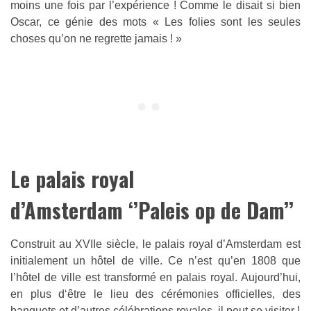
moins une fois par l’expérience ! Comme le disait si bien
Oscar, ce génie des mots « Les folies sont les seules
choses qu’on ne regrette jamais ! »
Le palais royal
d’Amsterdam ‘’Paleis op de Dam’’
Construit au XVIIe siècle, le palais royal d’Amsterdam est
initialement un hôtel de ville. Ce n’est qu’en 1808 que
l’hôtel de ville est transformé en palais royal. Aujourd’hui,
en plus d‘être le lieu des cérémonies officielles, des
banquets et d’autres célébrations royales, il peut se visiter !