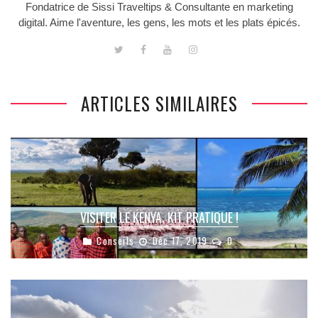
Fondatrice de Sissi Traveltips & Consultante en marketing
digital. Aime l'aventure, les gens, les mots et les plats épicés.
ARTICLES SIMILAIRES
VISITER LE KENYA, KIT PRATIQUE !
Conseils
Déc 17, 2019
0