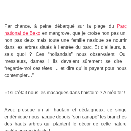
Par chance, à peine débarqué sur la plage du
Parc
national de Bako
en mangrove, que je croise non pas un,
non pas deux mais toute une famille nasique se nourrir
dans les arbres situés à l’entrée du parc. Et d’ailleurs, tu
sais quoi ? Ces “hollandais” nous observaient. Oui
messieurs, dames ! Ils devaient sûrement se dire :
“regarde-moi ces têtes … et dire qu’ils payent pour nous
contempler…”
Et si c’était nous les macaques dans l’histoire ? A méditer !
Avec presque un air hautain et dédaigneux, ce singe
endémique nous nargue depuis “son canapé” les branches
des hauts arbres qui plantent le décor de cette nature
restée encore intacte !