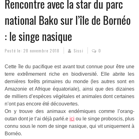
Rencontre avec la star du parc
national Bako sur l’île de Bornéo
: le singe nasique
Posté le:
28 novembre 2018
Sissi
0
Cette île du pacifique est avant tout connue pour être une
terre extrêmement riche en biodiversité. Elle abrite les
dernières forêts primaires du monde (les autres sont en
Amazonie et Afrique équatoriale), ainsi que des dizaines
de milliers d’espèces végétales et animales dont certaines
n’ont pas encore été découvertes.
On y trouve des animaux endémiques comme l’orang-
outan dont je t’ai déjà parlé.e
ici
ou le singe proboscis, plus
connu sous le nom de singe nasique, qui vit uniquement à
Bornéo.