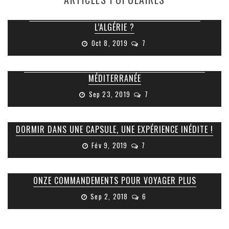
COMMENT FAIRE POUR OBTENIR SON VISA POUR
L’ALGÉRIE ?
Oct 8, 2019
7
RUINES ROMAINES DE TIPAZA : JOYAU CACHÉ DE LA
MÉDITERRANÉE
Sep 23, 2019
7
DORMIR DANS UNE CAPSULE, UNE EXPÉRIENCE INÉDITE !
Fév 9, 2019
7
ONZE COMMANDEMENTS POUR VOYAGER PLUS
Sep 2, 2018
6