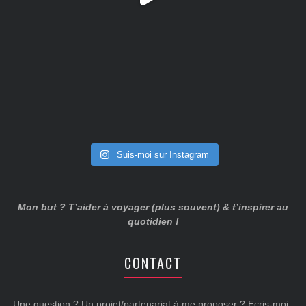
Suis-moi sur Instagram
Mon but ? T’aider à voyager (plus souvent) & t’inspirer au
quotidien !
CONTACT
Une question ? Un projet/partenariat à me proposer ? Ecris-moi :