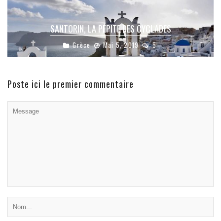
SANTORIN, LA PÉPITE DES CYCLADES
Grèce
Mai 5, 2019
5
Poste ici le premier commentaire