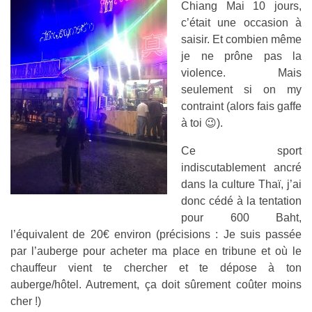
Chiang Mai 10 jours,
c’était une occasion à
saisir. Et combien même
je ne prône pas la
violence. Mais
seulement si on my
contraint (alors fais gaffe
à toi 😉).
Ce sport
indiscutablement ancré
dans la culture Thaï, j’ai
donc cédé à la tentation
pour 600 Baht,
l’équivalent de 20€ environ (précisions : Je suis passée
par l’auberge pour acheter ma place en tribune et où le
chauffeur vient te chercher et te dépose à ton
auberge/hôtel. Autrement, ça doit sûrement coûter moins
cher !)