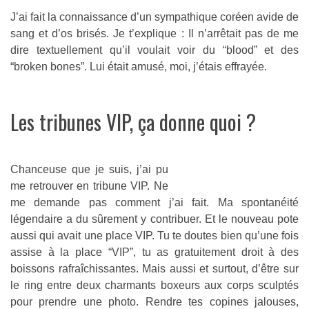
J’ai fait la connaissance d’un sympathique coréen avide de
sang et d’os brisés. Je t’explique : Il n’arrêtait pas de me
dire textuellement qu’il voulait voir du “blood” et des
“broken bones”. Lui était amusé, moi, j’étais effrayée.
Les tribunes VIP, ça donne quoi ?
Chanceuse que je suis, j’ai pu
me retrouver en tribune VIP. Ne
me demande pas comment j’ai fait. Ma spontanéité
légendaire a du sûrement y contribuer. Et le nouveau pote
aussi qui avait une place VIP. Tu te doutes bien qu’une fois
assise à la place “VIP”, tu as gratuitement droit à des
boissons rafraîchissantes. Mais aussi et surtout, d’être sur
le ring entre deux charmants boxeurs aux corps sculptés
pour prendre une photo. Rendre tes copines jalouses,