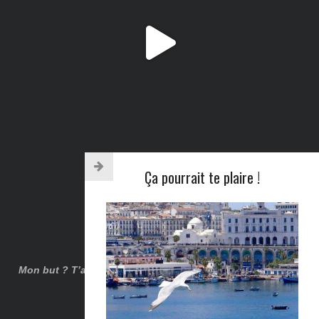
Ça pourrait te plaire !
Suis-moi sur Instagram
Mon but ? T’aider à voyager (plus souvent) & t’inspirer au
quotidien !