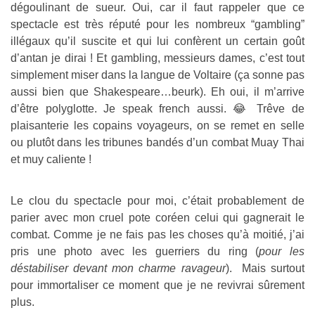
dégoulinant de sueur. Oui, car il faut rappeler que ce
spectacle est très réputé pour les nombreux “gambling”
illégaux qu’il suscite et qui lui confèrent un certain goût
d’antan je dirai ! Et gambling, messieurs dames, c’est tout
simplement miser dans la langue de Voltaire (ça sonne pas
aussi bien que Shakespeare…beurk). Eh oui, il m’arrive
d’être polyglotte. Je speak french aussi. 😂 Trêve de
plaisanterie les copains voyageurs, on se remet en selle
ou plutôt dans les tribunes bandés d’un combat Muay Thai
et muy caliente !
Le clou du spectacle pour moi, c’était probablement de
parier avec mon cruel pote coréen celui qui gagnerait le
combat. Comme je ne fais pas les choses qu’à moitié, j’ai
pris une photo avec les guerriers du ring (
pour les
déstabiliser devant mon charme ravageur
). Mais surtout
pour immortaliser ce moment que je ne revivrai sûrement
plus.