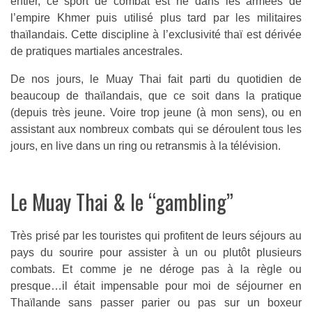
entier, ce sport de combat est né dans les armées de
l’empire Khmer puis utilisé plus tard par les militaires
thaïlandais. Cette discipline à l’exclusivité thaï est dérivée
de pratiques martiales ancestrales.
De nos jours, le Muay Thai fait parti du quotidien de
beaucoup de thaïlandais, que ce soit dans la pratique
(depuis très jeune. Voire trop jeune (à mon sens), ou en
assistant aux nombreux combats qui se déroulent tous les
jours, en live dans un ring ou retransmis à la télévision.
Le Muay Thai & le “gambling”
Très prisé par les touristes qui profitent de leurs séjours au
pays du sourire pour assister à un ou plutôt plusieurs
combats. Et comme je ne déroge pas à la règle ou
presque…il était impensable pour moi de séjourner en
Thaïlande sans passer parier ou pas sur un boxeur