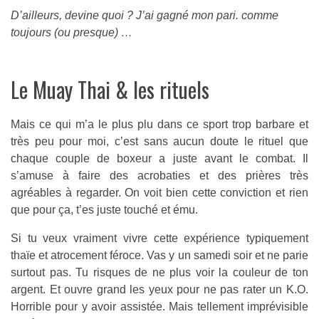
D’ailleurs, devine quoi ? J’ai gagné mon pari. comme
toujours (ou presque) …
Le Muay Thai & les rituels
Mais ce qui m’a le plus plu dans ce sport trop barbare et
très peu pour moi, c’est sans aucun doute le rituel que
chaque couple de boxeur a juste avant le combat. Il
s’amuse à faire des acrobaties et des prières très
agréables à regarder. On voit bien cette conviction et rien
que pour ça, t’es juste touché et ému.
Si tu veux vraiment vivre cette expérience typiquement
thaïe et atrocement féroce. Vas y un samedi soir et ne parie
surtout pas. Tu risques de ne plus voir la couleur de ton
argent. Et ouvre grand les yeux pour ne pas rater un K.O.
Horrible pour y avoir assistée. Mais tellement imprévisible