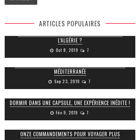
ARTICLES POPULAIRES
COMMENT FAIRE POUR OBTENIR SON VISA POUR
L’ALGÉRIE ?
Oct 8, 2019
7
RUINES ROMAINES DE TIPAZA : JOYAU CACHÉ DE LA
MÉDITERRANÉE
Sep 23, 2019
7
DORMIR DANS UNE CAPSULE, UNE EXPÉRIENCE INÉDITE !
Fév 9, 2019
7
ONZE COMMANDEMENTS POUR VOYAGER PLUS