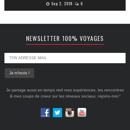
Sep 2, 2018
6
NEWSLETTER 100% VOYAGES
Je partage aussi en temps réel mes expériences, les rencontres
& mes coups de coeur sur les réseaux sociaux, rejoins-moi !